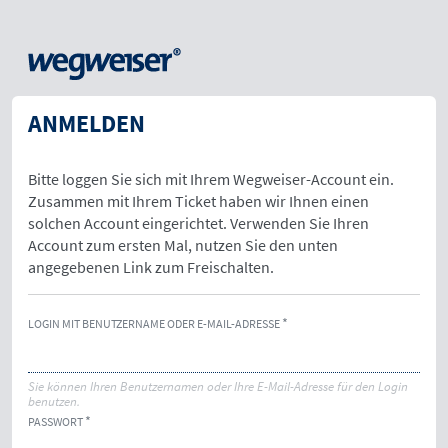
ANMELDEN
Bitte loggen Sie sich mit Ihrem Wegweiser-Account ein.
Zusammen mit Ihrem Ticket haben wir Ihnen einen
solchen Account eingerichtet. Verwenden Sie Ihren
Account zum ersten Mal, nutzen Sie den unten
angegebenen Link zum Freischalten.
LOGIN MIT BENUTZERNAME ODER E-MAIL-ADRESSE
Sie können Ihren Benutzernamen oder Ihre E-Mail-Adresse für den Login
benutzen.
PASSWORT