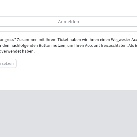
Kongress? Zusammen mit Ihrem Ticket haben wir Ihnen einen Wegwesier-Acc
r den nachfolgenden Button nutzen, um Ihren Account freizuschlaten. Als E-
ng verwendet haben.
u setzen