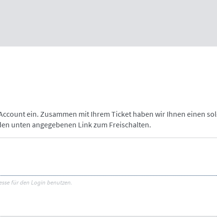
-Account ein. Zusammen mit Ihrem Ticket haben wir Ihnen einen so
 den unten angegebenen Link zum Freischalten.
esse für den Login benutzen.