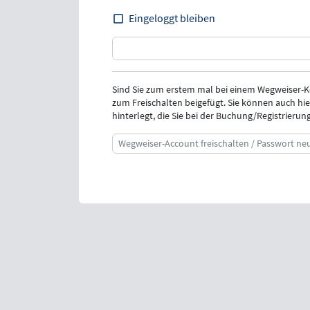
Eingeloggt bleiben
Sind Sie zum erstem mal bei einem Wegweiser-
zum Freischalten beigefügt. Sie können auch hie
hinterlegt, die Sie bei der Buchung/Registrieru
Wegweiser-Account freischalten / Passwort ne