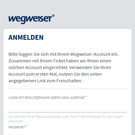
ANMELDEN
Bitte loggen Sie sich mit Ihrem Wegweiser-Account ein.
Zusammen mit Ihrem Ticket haben wir Ihnen einen
solchen Account eingerichtet. Verwenden Sie Ihren
Account zum ersten Mal, nutzen Sie den unten
angegebenen Link zum Freischalten.
LOGIN MIT BENUTZERNAME ODER E-MAIL-ADRESSE
Sie können Ihren Benutzernamen oder Ihre E-Mail-Adresse für den Login
benutzen.
PASSWORT