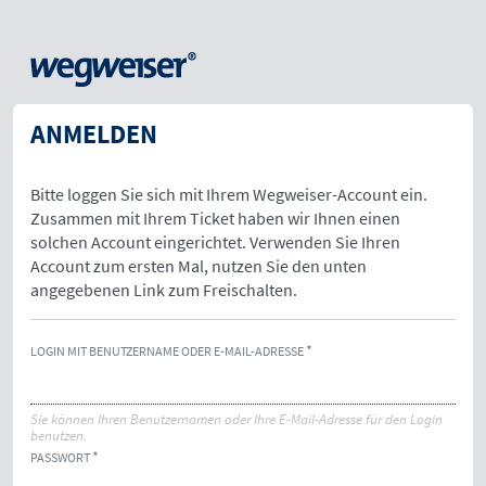
ANMELDEN
Bitte loggen Sie sich mit Ihrem Wegweiser-Account ein.
Zusammen mit Ihrem Ticket haben wir Ihnen einen
solchen Account eingerichtet. Verwenden Sie Ihren
Account zum ersten Mal, nutzen Sie den unten
angegebenen Link zum Freischalten.
LOGIN MIT BENUTZERNAME ODER E-MAIL-ADRESSE
Sie können Ihren Benutzernamen oder Ihre E-Mail-Adresse für den Login
benutzen.
PASSWORT