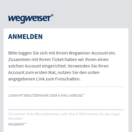
ANMELDEN
Bitte loggen Sie sich mit Ihrem Wegweiser-Account ein.
Zusammen mit Ihrem Ticket haben wir Ihnen einen
solchen Account eingerichtet. Verwenden Sie Ihren
Account zum ersten Mal, nutzen Sie den unten
angegebenen Link zum Freischalten.
LOGIN MIT BENUTZERNAME ODER E-MAIL-ADRESSE
Sie können Ihren Benutzernamen oder Ihre E-Mail-Adresse für den Login
benutzen.
PASSWORT