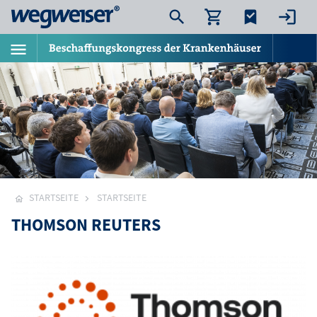
STARTSEITE
STARTSEITE
THOMSON REUTERS