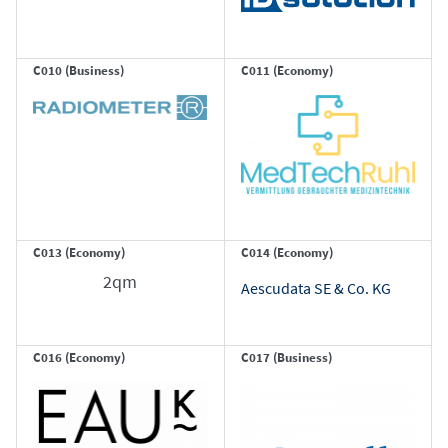
C010 (Business)
C011 (Economy)
C013 (Economy)
C014 (Economy)
2qm
Aescudata SE & Co. KG
C016 (Economy)
C017 (Business)