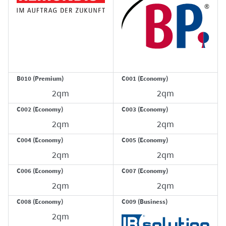
B010 (Premium)
C001 (Economy)
2qm
2qm
C002 (Economy)
C003 (Economy)
2qm
2qm
C004 (Economy)
C005 (Economy)
2qm
2qm
C006 (Economy)
C007 (Economy)
2qm
2qm
C008 (Economy)
C009 (Business)
2qm