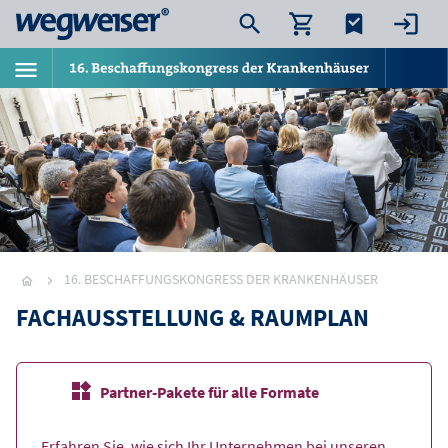
16. BESCHAFFUNGSKONGRESS DER KRANKENHÄUSER
FACHAUSSTELLUNG & RAUMPLAN
Partner-Pakete für alle Formate
Erfahren Sie, wie sich Ihr Unternehmen bei unseren