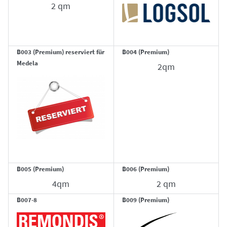
2 qm
B003 (Premium) reserviert für
B004 (Premium)
Medela
2qm
B005 (Premium)
B006 (Premium)
4qm
2 qm
B007-8
B009 (Premium)