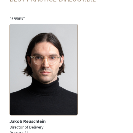
REFERENT
Bild
Jakob Reuschlein
Director of Delivery
Procure Ai