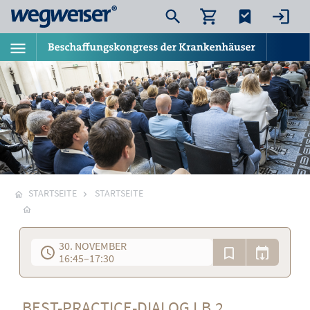
STARTSEITE
STARTSEITE
30. NOVEMBER
16:45
–
17:30
BEST-PRACTICE-DIALOG I.B.2