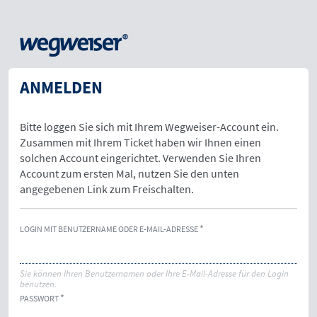
ANMELDEN
Bitte loggen Sie sich mit Ihrem Wegweiser-Account ein.
Zusammen mit Ihrem Ticket haben wir Ihnen einen
solchen Account eingerichtet. Verwenden Sie Ihren
Account zum ersten Mal, nutzen Sie den unten
angegebenen Link zum Freischalten.
LOGIN MIT BENUTZERNAME ODER E-MAIL-ADRESSE
Sie können Ihren Benutzernamen oder Ihre E-Mail-Adresse für den Login
benutzen.
PASSWORT