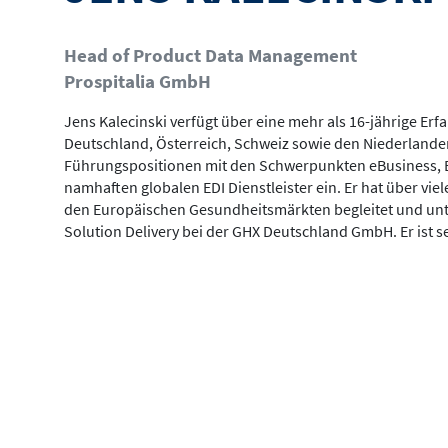
Head of Product Data Management
Prospitalia GmbH
Jens Kalecinski verfügt über eine mehr als 16-jährige Er
Deutschland, Österreich, Schweiz sowie den Niederlanden
Führungspositionen mit den Schwerpunkten eBusiness
namhaften globalen EDI Dienstleister ein. Er hat über vi
den Europäischen Gesundheitsmärkten begleitet und unter
Solution Delivery bei der GHX Deutschland GmbH. Er ist se