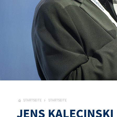
STARTSEITE
STARTSEITE
JENS KALECINSKI 