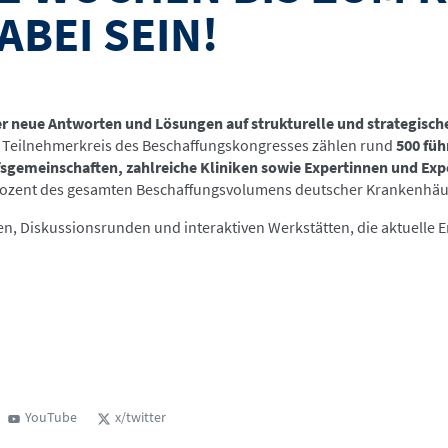
BEI SEIN!
r neue Antworten und Lösungen auf strukturelle und strategisch
Teilnehmerkreis des Beschaffungskongresses zählen rund
500 fü
sgemeinschaften, zahlreiche Kliniken sowie Expertinnen und Expe
rozent des gesamten Beschaffungsvolumens deutscher Krankenhäu
n, Diskussionsrunden und interaktiven Werkstätten, die aktuelle 
YouTube
x/twitter