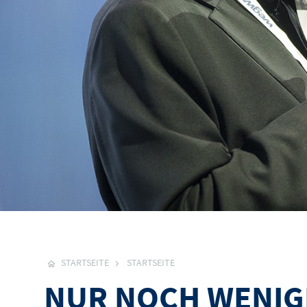
STARTSEITE
STARTSEITE
NUR NOCH WENIGE