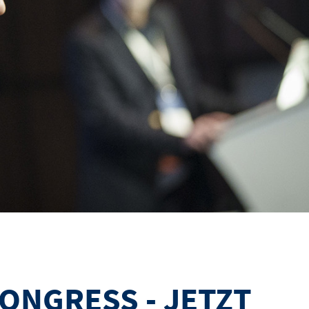
ONGRESS - JETZT