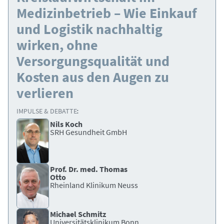
Medizinbetrieb – Wie Einkauf
und Logistik nachhaltig
wirken, ohne
Versorgungsqualität und
Kosten aus den Augen zu
verlieren
IMPULSE & DEBATTE:
Nils Koch
SRH Gesundheit GmbH
Prof. Dr. med. Thomas
Otto
Rheinland Klinikum Neuss
Michael Schmitz
Universitätsklinikum Bonn